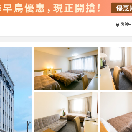
繁體中
20/8/2026
21/8/2026
每間
2
人