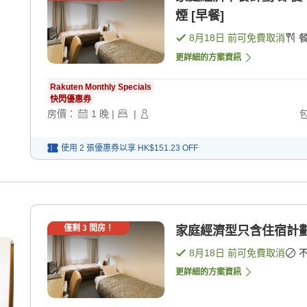
煙 [早餐]
8月18日
前可免費取消
更詳細的方案資訊
Rakuten Monthly Specials
快閃優惠券
房價：
1
晚
|
|
使用 2 張優惠券以享
HK$151.23
OFF
僅剩
3
間房！
8月18日
前可免費取消
更詳細的方案資訊