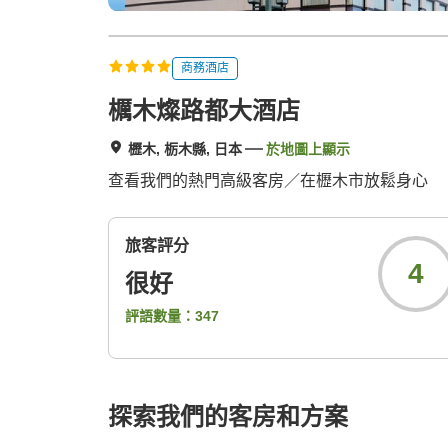
商務酒店
櫔木燦路都大酒店
櫪木, 栃木縣, 日本
於地圖上顯示
查看我們的熱門高級客房／在櫪木市放鬆身心
旅客評分
4
很好
評語數量：
347
探索我們的客房和方案