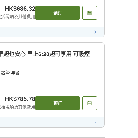
HK$686.32
預訂
包括稅項及其他費用
起也安心 早上6:30起可享用 可吸煙
餐點
早餐
HK$785.78
預訂
包括稅項及其他費用