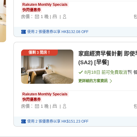
Rakuten Monthly Specials
快閃優惠券
房價：
1
晚
|
|
使用 2 張優惠券以享
HK$132.08
OFF
僅剩
3
間房！
家庭經濟早餐計劃 即使早
(SA2) [早餐]
8月18日
前可免費取消
更詳細的方案資訊
Rakuten Monthly Specials
快閃優惠券
房價：
1
晚
|
|
使用 2 張優惠券以享
HK$151.23
OFF