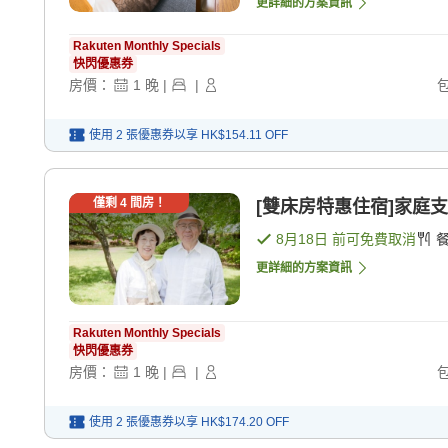
更詳細的方案資訊
Rakuten Monthly Specials
快閃優惠券
房價：
1
晚
|
|
使用 2 張優惠券以享
HK$154.11
OFF
僅剩
4
間房！
[雙床房特惠住宿]家庭支
8月18日
前可免費取消
更詳細的方案資訊
Rakuten Monthly Specials
快閃優惠券
房價：
1
晚
|
|
使用 2 張優惠券以享
HK$174.20
OFF