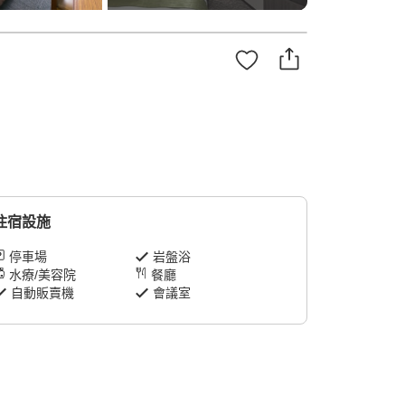
住宿設施
停車場
岩盤浴
水療/美容院
餐廳
自動販賣機
會議室