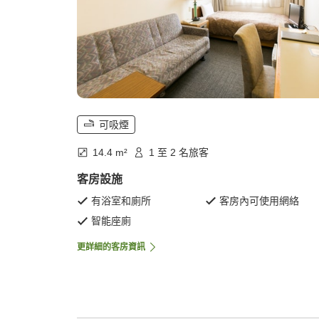
可吸煙
14.4 m²
1 至 2 名旅客
客房設施
有浴室和廁所
客房內可使用網絡
智能座廁
更詳細的客房資訊