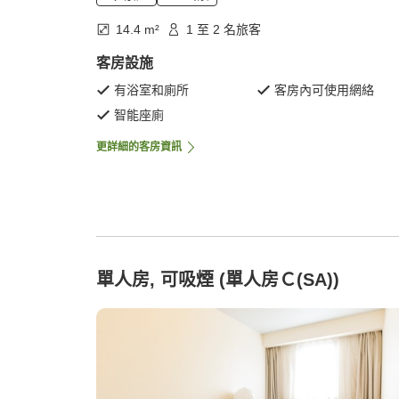
14.4 m²
1 至 2 名旅客
客房設施
有浴室和廁所
客房內可使用網絡
智能座廁
更詳細的客房資訊
單人房, 可吸煙 (單人房Ｃ(SA))