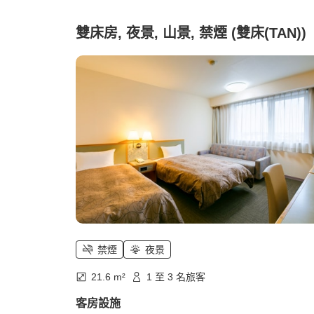
雙床房, 夜景, 山景, 禁煙 (雙床(TAN))
禁煙
夜景
21.6 m²
1 至 3 名旅客
客房設施