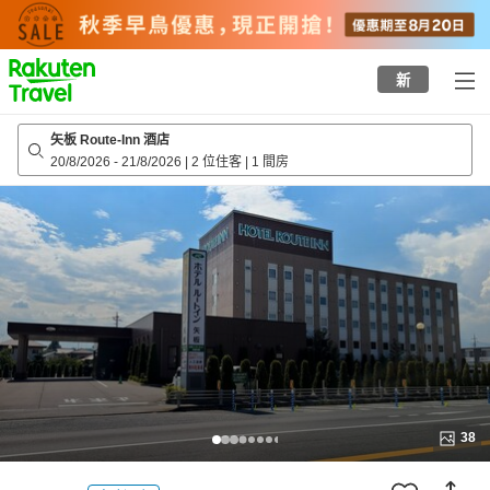
to
top
page
新
矢板 Route-Inn 酒店
20/8/2026
-
21/8/2026
|
2 位住客
|
1 間房
38