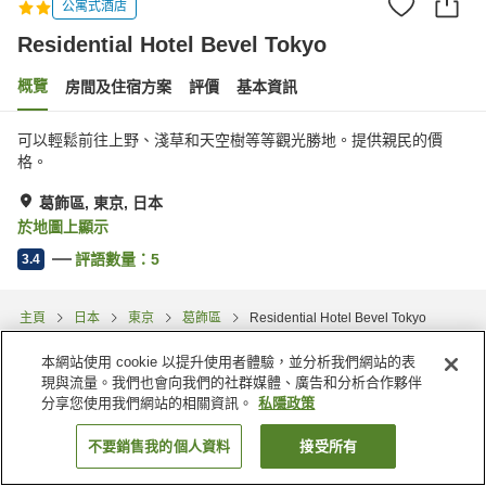
公寓式酒店
Residential Hotel Bevel Tokyo
概覽
房間及住宿方案
評價
基本資訊
可以輕鬆前往上野、淺草和天空樹等等觀光勝地。提供親民的價
格。
葛飾區, 東京, 日本
於地圖上顯示
評語數量：
5
3.4
主頁
日本
東京
葛飾區
Residential Hotel Bevel Tokyo
本網站使用 cookie 以提升使用者體驗，並分析我們網站的表
現與流量。我們也會向我們的社群媒體、廣告和分析合作夥伴
分享您使用我們網站的相關資訊。
私隱政策
不要銷售我的個人資料
接受所有
找客房