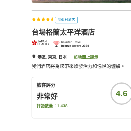
度假村酒店
台場格蘭太平洋酒店
港區, 東京, 日本
於地圖上顯示
我們酒店將為您帶來煥發活力和愉悅的體驗。
旅客評分
4.6
非常好
評語數量：
1,438