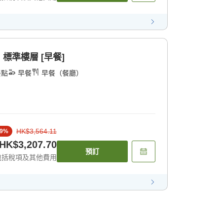
標準樓層 [早餐]
餐點
早餐
早餐（餐廳）
HK$3,564.11
9
%
HK$3,207.70
預訂
包括稅項及其他費用