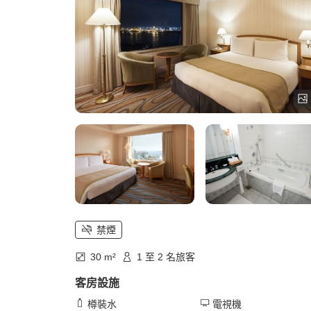
禁煙
30 m²
1 至 2 名旅客
客房設施
樽裝水
電視機