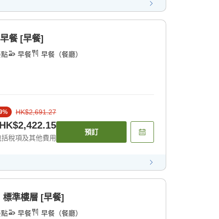
早餐 [早餐]
餐點
早餐
早餐（餐廳）
HK$2,691.27
9
%
HK$2,422.15
預訂
包括稅項及其他費用
標準樓層 [早餐]
餐點
早餐
早餐（餐廳）