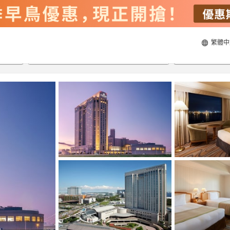
繁體中
22/8/2026
23/8/2026
每間
2
人