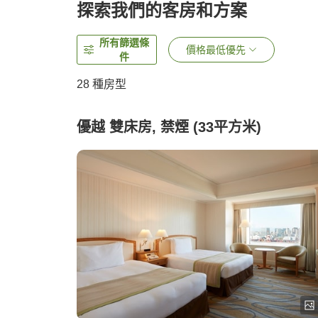
探索我們的客房和方案
所有篩選條
價格最低優先
件
28
種房型
優越 雙床房, 禁煙 (33平方米)