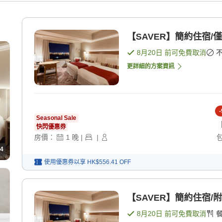
【SAVER】簡約住宿/僅
8月20日
前可免費取消
更詳細的方案資訊
-
Seasonal Sale
快閃優惠券
房價：
1
晚
|
|
4
使用優惠券以享
HK$556.41
OFF
【SAVER】簡約住宿/附
8月20日
前可免費取消