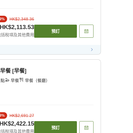
HK$2,348.36
9
%
HK$2,113.53
預訂
包括稅項及其他費用
早餐 [早餐]
餐點
早餐
早餐（餐廳）
HK$2,691.27
9
%
HK$2,422.15
預訂
包括稅項及其他費用