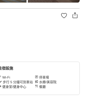
住宿設施
Wi-Fi
停車場
步行 5 分鐘可到車站
水療/美容院
健身室/健身中心
餐廳