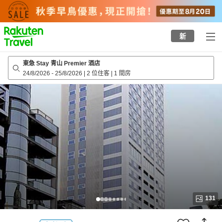
to
top
page
新
東急 Stay 青山 Premier 酒店
24/8/2026
-
25/8/2026
|
2 位住客
|
1 間房
131