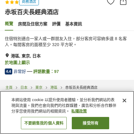
商務酒店
赤坂百夫長經典酒店
概覽
房間及住宿方案
評價
基本資訊
住宿特別適合一家人或一群朋友入住，部分客房可容納多達 8 名客
人。每間客房的面積至少 320 平方呎。
港區, 東京, 日本
於地圖上顯示
非常好
評語數量：
97
4.4
主頁
日本
東京
港區
赤坂百夫長經典酒店
本網站使用 cookie 以提升使用者體驗，並分析我們網站的表
現與流量。我們也會向我們的社群媒體、廣告和分析合作夥伴
分享您使用我們網站的相關資訊。
私隱政策
不要銷售我的個人資料
接受所有
找客房