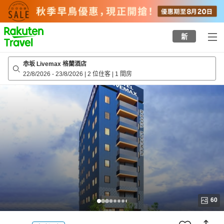
to
top
page
新
赤坂 Livemax 格蘭酒店
22/8/2026
-
23/8/2026
|
2 位住客
|
1 間房
60