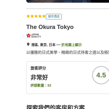
城市酒店
The Okura Tokyo
港區, 東京, 日本
於地圖上顯示
以優雅的日式美學、精緻的日式待客之道以及極
旅客評分
4.5
非常好
評語數量：
92
探索我們的客房和方案