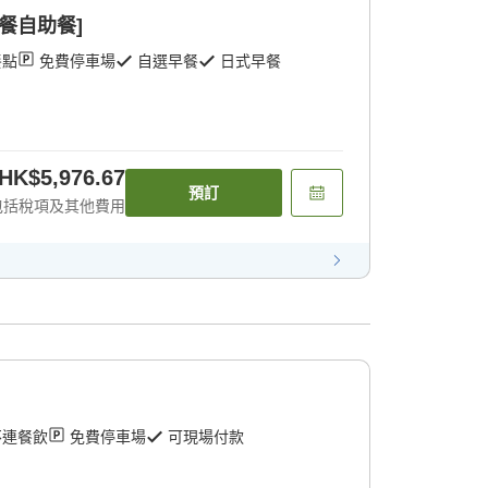
早餐自助餐]
餐點
免費停車場
自選早餐
日式早餐
HK$5,976.67
預訂
包括稅項及其他費用
不連餐飲
免費停車場
可現場付款