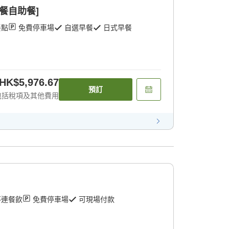
早餐自助餐]
餐點
免費停車場
自選早餐
日式早餐
HK$5,976.67
預訂
包括稅項及其他費用
不連餐飲
免費停車場
可現場付款