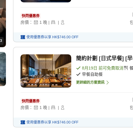
快閃優惠券
房價：
1
晚
|
|
使用優惠券以享
HK$746.00
OFF
3
簡約計劃 [日式早餐] [
8月19日
前可免費取消
早餐自助餐
更詳細的方案資訊
快閃優惠券
房價：
1
晚
|
|
使用優惠券以享
HK$746.00
OFF