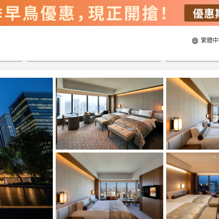
繁體中
20/8/2026
21/8/2026
每間
2
人