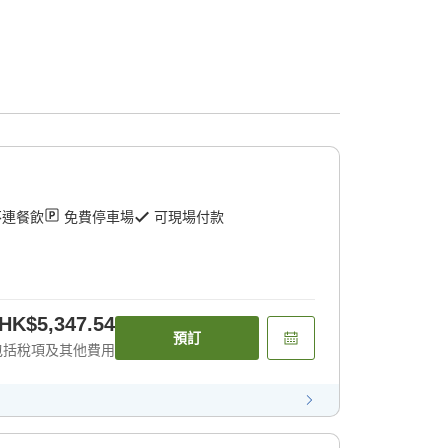
不連餐飲
免費停車場
可現場付款
HK$5,347.54
預訂
包括稅項及其他費用