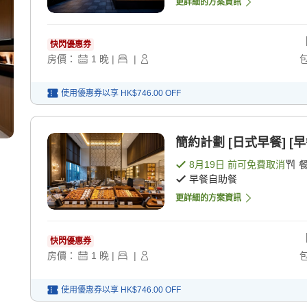
更詳細的方案資訊
快閃優惠券
房價：
1
晚
|
|
使用優惠券以享
HK$746.00
OFF
簡約計劃 [日式早餐] [
8月19日
前可免費取消
早餐自助餐
更詳細的方案資訊
快閃優惠券
房價：
1
晚
|
|
使用優惠券以享
HK$746.00
OFF