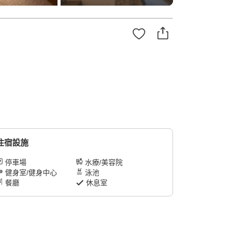
住宿設施
停車場
水療/美容院
健身室/健身中心
泳池
餐廳
休息室