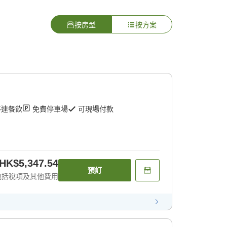
按房型
按方案
不連餐飲
免費停車場
可現場付款
HK$5,347.54
預訂
包括稅項及其他費用