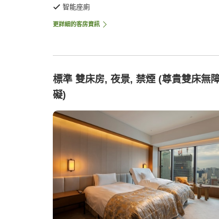
智能座廁
更詳細的客房資訊
標準 雙床房, 夜景, 禁煙 (尊貴雙床無
礙)