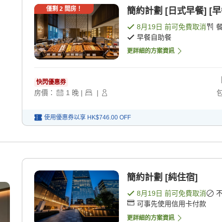
僅剩
2
間房！
簡約計劃 [日式早餐] [
8月19日
前可免費取消
早餐自助餐
更詳細的方案資訊
快閃優惠券
房價：
1
晚
|
|
使用優惠券以享
HK$746.00
OFF
簡約計劃 [純住宿]
8月19日
前可免費取消
可事先使用信用卡付款
更詳細的方案資訊