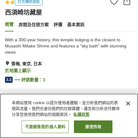
日式傳統旅館
西須崎坊藏屋
概覽
房間及住宿方案
評價
基本資訊
With a 300-year history, this temple lodging is the closest to
Musashi Mitake Shrine and features a "sky bath" with stunning
views.
青梅, 東京, 日本
於地圖上顯示
評語數量：
3
3.3
主頁
日本
東京
青梅
西須崎坊藏屋
本網站使用 cookie 以提升使用者體驗，並分析我們網站的表
現與流量。我們也會向我們的社群媒體、廣告和分析合作夥伴
分享您使用我們網站的相關資訊。
私隱政策
不要銷售我的個人資料
接受所有
找客房