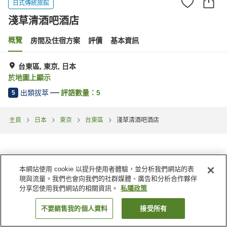
日式傳統旅館
淺草清酒吧酒店
概覽
房間及住宿方案
評價
基本資訊
台東區, 東京, 日本
於地圖上顯示
出類拔萃
評語數量：
5
5
主頁
日本
東京
台東區
淺草清酒吧酒店
本網站使用 cookie 以提升使用者體驗，並分析我們網站的表
現與流量。我們也會向我們的社群媒體、廣告和分析合作夥伴
分享您使用我們網站的相關資訊。
私隱政策
不要銷售我的個人資料
接受所有
找客房