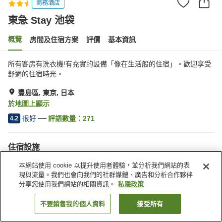
商務酒店
東急 Stay 池袋
概覽
房間及住宿方案
評價
基本資訊
所有客房有洗衣機!有充實的設備「像在生活般的住宿」。歡迎享受
舒適的住宿時光。
豐島區, 東京, 日本
於地圖上顯示
很好
評語數量：
271
4.2
住宿設施
送遞服務
乾洗服務
本網站使用 cookie 以提升使用者體驗，並分析我們網站的表
自動販賣機
現與流量。我們也會向我們的社群媒體、廣告和分析合作夥伴
分享您使用我們網站的相關資訊。
私隱政策
主頁
日本
東京
豐島區
東急 Stay 池袋
不要銷售我的個人資料
接受所有
找客房