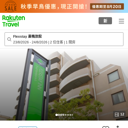
to
top
page
新
Flexstay 巢鴨旅館
23/8/2026
-
24/8/2026
|
2 位住客
|
1 間房
12