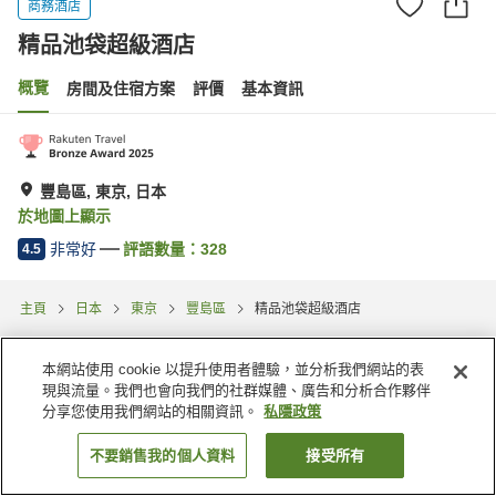
商務酒店
精品池袋超級酒店
概覽
房間及住宿方案
評價
基本資訊
豐島區, 東京, 日本
於地圖上顯示
非常好
評語數量：
328
4.5
主頁
日本
東京
豐島區
精品池袋超級酒店
本網站使用 cookie 以提升使用者體驗，並分析我們網站的表
現與流量。我們也會向我們的社群媒體、廣告和分析合作夥伴
分享您使用我們網站的相關資訊。
私隱政策
不要銷售我的個人資料
接受所有
找客房