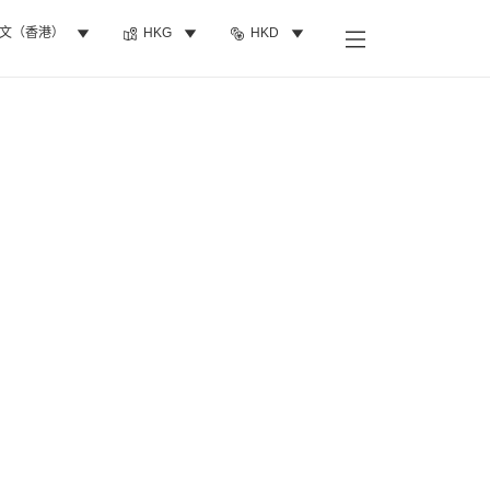
文（香港）
HKG
HKD