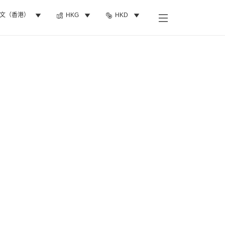
文（香港）
HKG
HKD