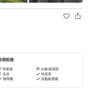
住宿設施
停車場
水療/美容院
泳池
休息室
咖啡廳
自動販賣機