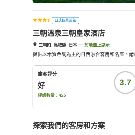
日式傳統旅館
三朝溫泉三朝皇家酒店
三朝町, 鳥取縣, 日本
於地圖上顯示
提供以木質色調為主的日西融合客房和名產。請
旅客評分
3.7
好
評語數量：
425
探索我們的客房和方案