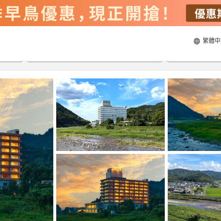
繁體中
22/8/2026
23/8/2026
每間
2
人