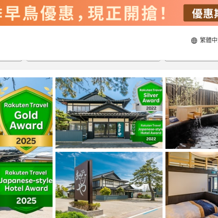
繁體中
23/8/2026
24/8/2026
每間
2
人