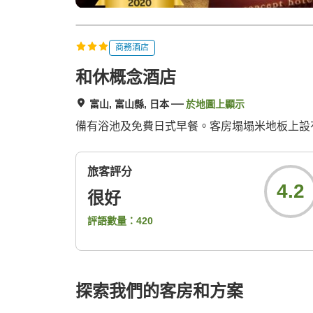
商務酒店
和休概念酒店
富山, 富山縣, 日本
於地圖上顯示
備有浴池及免費日式早餐。客房塌塌米地板上設有
旅客評分
4.2
很好
評語數量：
420
探索我們的客房和方案