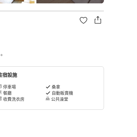
。
住宿設施
停車場
桑拿
餐廳
自動販賣機
收費洗衣房
公共澡堂