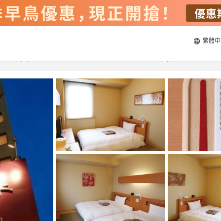
繁體中
21/8/2026
22/8/2026
每間
2
人