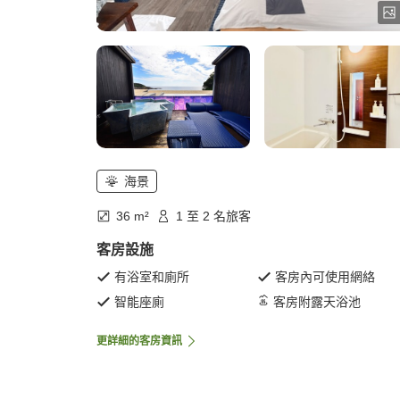
海景
36 m²
1 至 2 名旅客
客房設施
有浴室和廁所
客房內可使用網絡
智能座廁
客房附露天浴池
更詳細的客房資訊