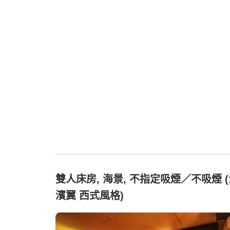
雙人床房, 海景, 不指定吸煙／不吸煙 
濱翼 西式風格)