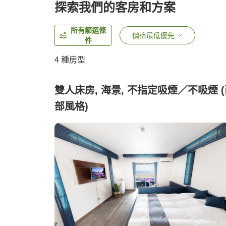
探索我們的客房和方案
所有篩選條
價格最低優先
件
4
種房型
雙人床房, 海景, 不指定吸煙／不吸煙 
部風格)