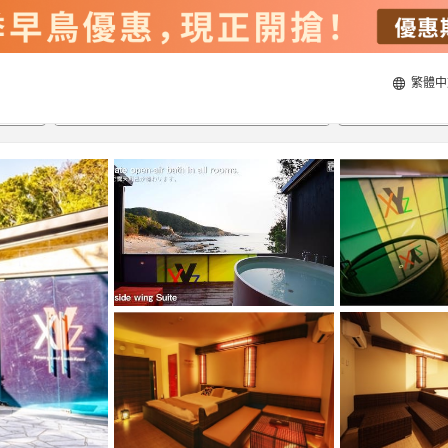
繁體中
21/8/2026
22/8/2026
每間
2
人