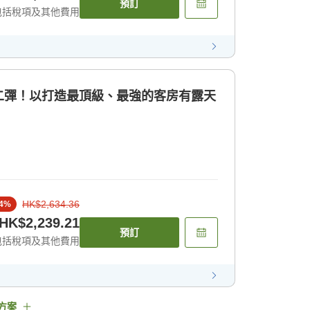
預訂
包括稅項及其他費用
二彈！以打造最頂級、最強的客房有露天
HK$2,634.36
4
%
HK$2,239.21
預訂
包括稅項及其他費用
方案