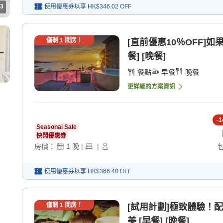
3
使用優惠券以享
HK$346.02
OFF
僅剩
1
間房！
[直前優惠10％OFF]
餐] [晚餐]
餐點
早餐
晚餐
更詳細的方案資訊
-
1
Seasonal Sale
快閃優惠券
房價：
1
晚
|
|
使用優惠券以享
HK$366.40
OFF
僅剩
1
間房！
[試用計劃]極致體驗！
美 [早餐] [晚餐]