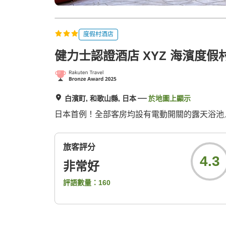
度假村酒店
健力士認證酒店 XYZ 海濱度假
白濱町, 和歌山縣, 日本
於地圖上顯示
日本首例！全部客房均設有電動開關的露天浴池
旅客評分
4.3
非常好
評語數量：
160