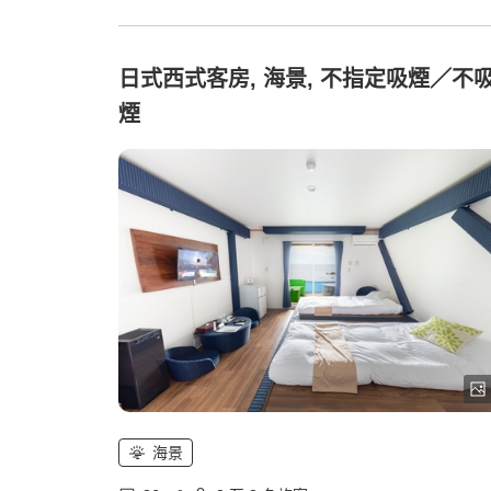
日式西式客房, 海景, 不指定吸煙／不
煙
海景