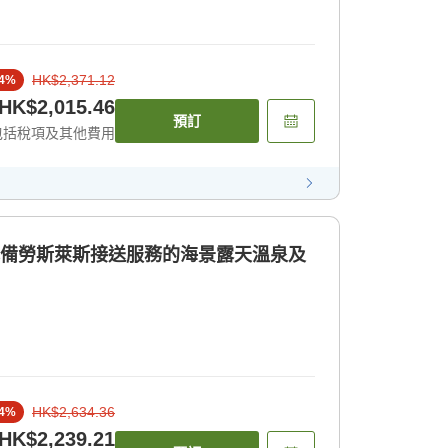
HK$2,371.12
4
%
HK$2,015.46
預訂
包括稅項及其他費用
配備勞斯萊斯接送服務的海景露天溫泉及
HK$2,634.36
4
%
HK$2,239.21