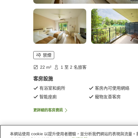
禁煙
22 m²
1 至 2 名旅客
客房設施
有浴室和廁所
客房內可使用網絡
智能座廁
寵物友善客房
更詳細的客房資訊
本網站使用 cookie 以提升使用者體驗，並分析我們網站的表現與流