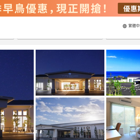
繁體中
22/8/2026
23/8/2026
每間
2
人