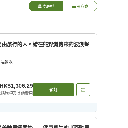
按房型
按方案
自由旅行的人。請在熊野灘傳來的波浪聲
不連餐飲
HK$1,306.29
預訂
包括稅項及其他費用