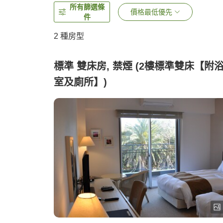
所有篩選條
價格最低優先
件
2
種房型
標準 雙床房, 禁煙 (2樓標準雙床【附
室及廁所】)