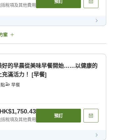
預訂
包括稅項及其他費用
方案
美好的早晨從美味早餐開始……以健康的
充滿活力！ [早餐]
餐點
早餐
HK$1,750.43
預訂
包括稅項及其他費用