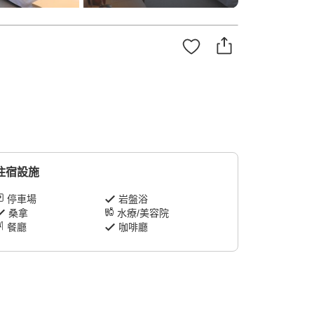
住宿設施
停車場
岩盤浴
桑拿
水療/美容院
餐廳
咖啡廳