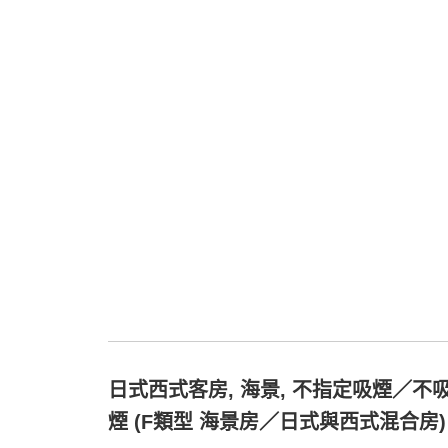
日式西式客房, 海景, 不指定吸煙／不
煙 (F類型 海景房／日式與西式混合房)