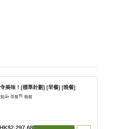
美味！[標準計劃] [早餐] [晚餐]
餐點
早餐
晚餐
HK$2,297.68