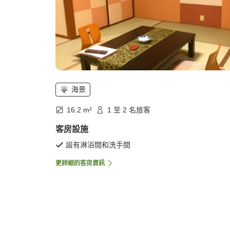
海景
16.2 m²
1 至 2 名旅客
客房設施
設有淋浴間和洗手間
更詳細的客房資訊