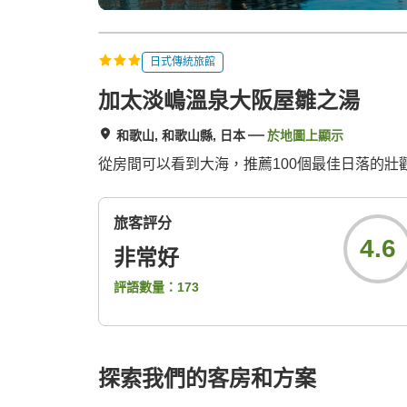
日式傳統旅館
加太淡嶋溫泉大阪屋雛之湯
和歌山, 和歌山縣, 日本
於地圖上顯示
從房間可以看到大海，推薦100個最佳日落的壯
旅客評分
4.6
非常好
評語數量：
173
探索我們的客房和方案