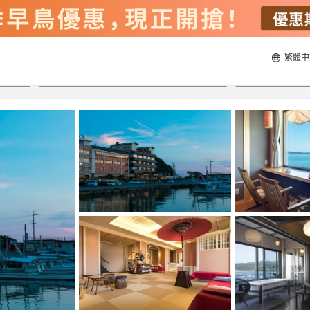
繁體中
20/8/2026
21/8/2026
每間
2
人