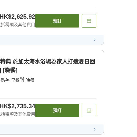
HK$2,625.92
預訂
包括稅項及其他費用
花特典 於加太海水浴場為家人打造夏日回
 [晚餐]
餐點
早餐
晚餐
HK$2,735.34
預訂
包括稅項及其他費用