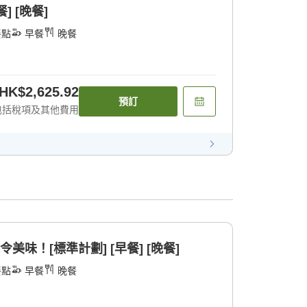
] [晚餐]
餐點
早餐
晚餐
HK$2,625.92
預訂
包括稅項及其他費用
美味！[標準計劃] [早餐] [晚餐]
餐點
早餐
晚餐