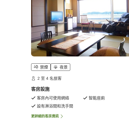
禁煙
夜景
2 至 4 名旅客
客房設施
客房內可使用網絡
智能座廁
設有淋浴間和洗手間
更詳細的客房資訊