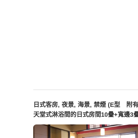
日式客房, 夜景, 海景, 禁煙 (E型 附
天堂式淋浴間的日式房間10疊+寬邊3疊