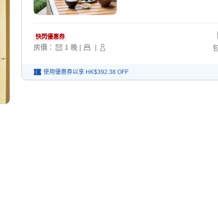
快閃優惠券
房價：
1
晚
|
|
使用優惠券以享
HK$392.38
OFF