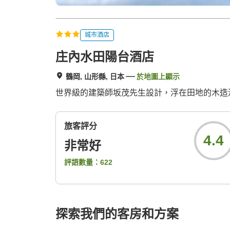
城市酒店
庄內水田陽台酒店
鶴岡, 山形縣, 日本
於地圖上顯示
世界級的建築師坂茂先生設計，浮在田地的木造
旅客評分
4.4
非常好
評語數量：
622
探索我們的客房和方案