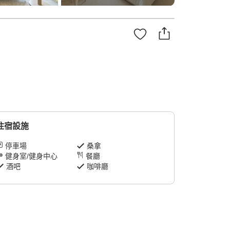
住宿設施
停車場
桑拿
健身室/健身中心
餐廳
酒吧
咖啡廳