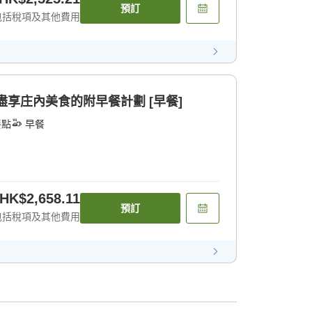
預訂
包括稅項及其他費用
盡享庄內美食的附早餐計劃 [早餐]
餐點
早餐
HK$2,658.11
預訂
包括稅項及其他費用