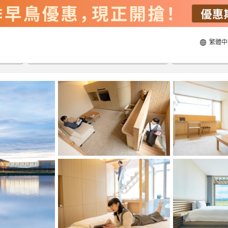
繁體中
23/8/2026
24/8/2026
每間
2
人