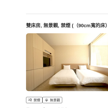
雙床房, 無景觀, 禁煙 (（90cm寬的床
禁煙
無景觀