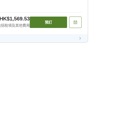
HK$1,569.53
預訂
包括稅項及其他費用