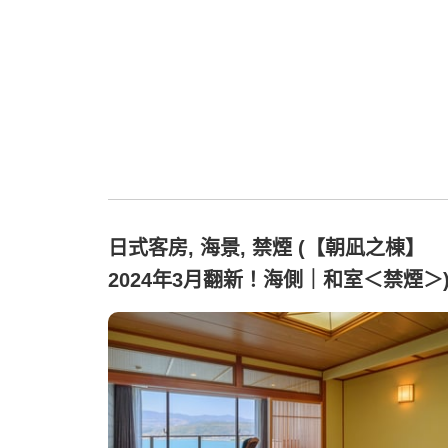
日式客房, 海景, 禁煙 (【朝凪之棟】
2024年3月翻新！海側｜和室＜禁煙＞