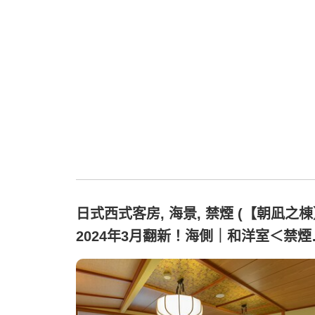
日式西式客房, 海景, 禁煙 (【朝凪之
2024年3月翻新！海側｜和洋室＜禁煙
＞)