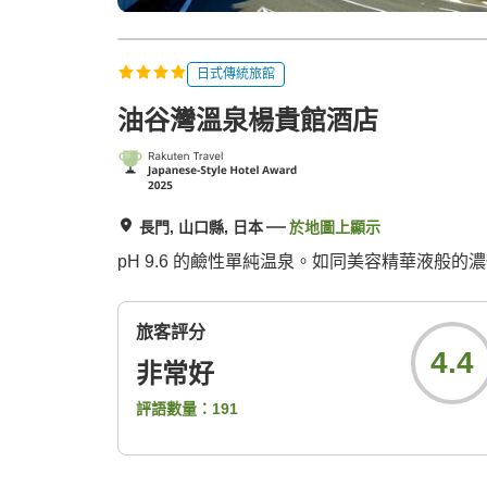
日式傳統旅館
油谷灣溫泉楊貴館酒店
長門, 山口縣, 日本
於地圖上顯示
pH 9.6 的鹼性單純温泉。如同美容精華液
旅客評分
4.4
非常好
評語數量：
191