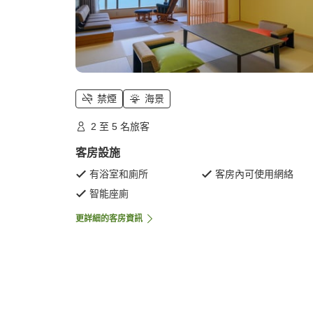
禁煙
海景
2 至 5 名旅客
客房設施
有浴室和廁所
客房內可使用網絡
智能座廁
更詳細的客房資訊