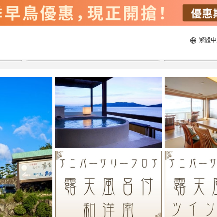
繁體中
20/8/2026
21/8/2026
每間
2
人