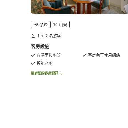
禁煙
山景
1 至 2 名旅客
客房設施
有浴室和廁所
客房內可使用網絡
智能座廁
更詳細的客房資訊