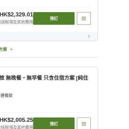
HK$2,329.01
預訂
包括稅項及其他費用
方案
旅 無晚餐・無早餐 只含住宿方案 [純住
不連餐飲
HK$2,005.25
預訂
包括稅項及其他費用