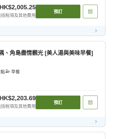
HK$2,005.25
預訂
包括稅項及其他費用
隅、角島盡情觀光 [美人湯與美味早餐]
餐點
早餐
HK$2,203.69
預訂
包括稅項及其他費用