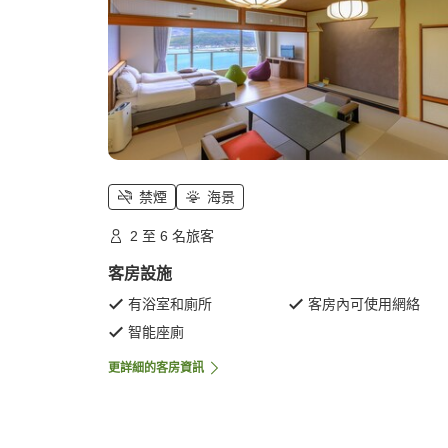
禁煙
海景
2 至 6 名旅客
客房設施
有浴室和廁所
客房內可使用網絡
智能座廁
更詳細的客房資訊