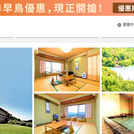
繁體中
23/8/2026
24/8/2026
每間
2
人