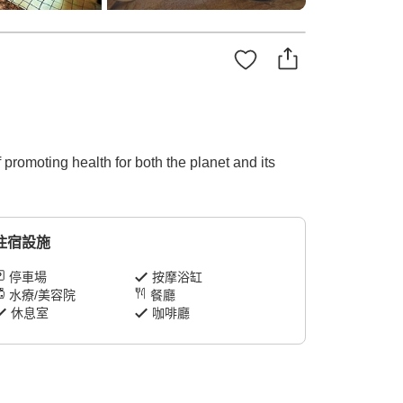
 promoting health for both the planet and its
住宿設施
停車場
按摩浴缸
水療/美容院
餐廳
休息室
咖啡廳