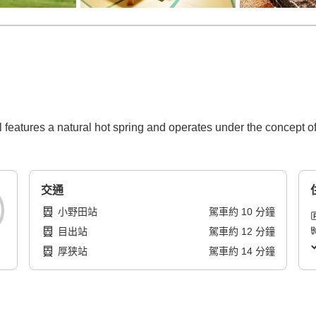
l features a natural hot spring and operates under the concept of
交通
小野田站
駕車
約
10
分鐘
目出站
駕車
約
12
分鐘
厚狭站
駕車
約
14
分鐘