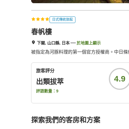
日式傳統旅館
春帆樓
下關, 山口縣, 日本
於地圖上顯示
被指定為河豚料理的第一個官方授權商。中日條約
旅客評分
4.9
出類拔萃
評語數量：
9
探索我們的客房和方案