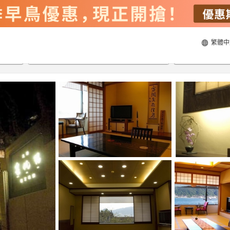
繁體中
22/8/2026
23/8/2026
每間
2
人