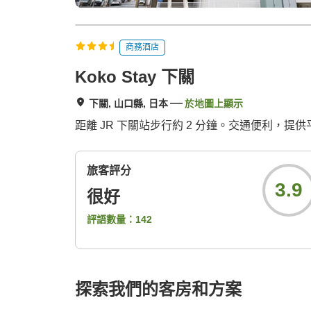
商務酒店
Koko Stay 下關
下關, 山口縣, 日本
於地圖上顯示
距離 JR 下關站步行約 2 分鐘。交通便利，提
旅客評分
3.9
很好
評語數量：
142
探索我們的客房和方案