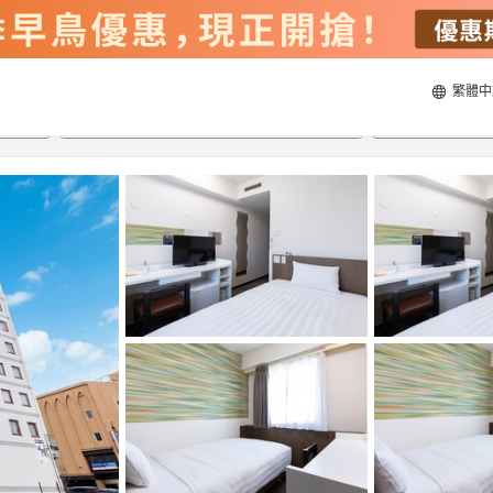
繁體中
20/8/2026
21/8/2026
每間
2
人