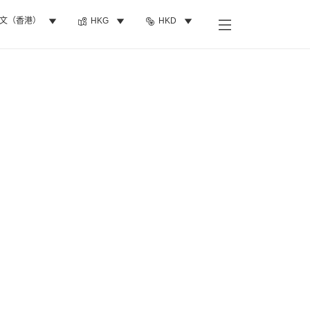
文（香港）
HKG
HKD