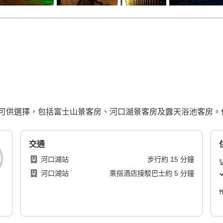
可供選擇，包括富士山景客房、河口湖景客房及露天浴池客房。
交通
河口湖站
步行
約
15
分鐘
河口湖站
乘搭酒店接駁巴士
約
5
分鐘