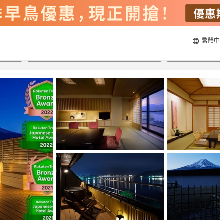
繁體中
21/8/2026
22/8/2026
每間
2
人