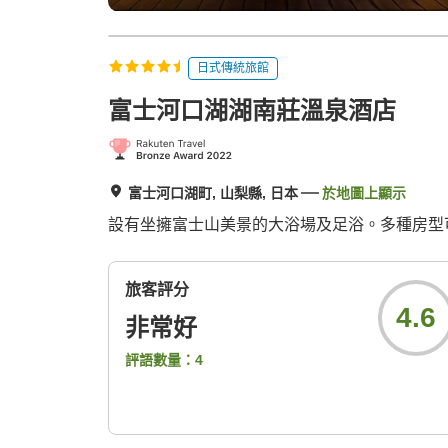
日式傳統旅館
富士河口湖湖南莊溫泉酒店
富士河口湖町, 山梨縣, 日本
於地圖上顯示
設有坐擁富士山美景的大浴場及足浴。多種房型
旅客評分
4.6
非常好
評語數量：
4