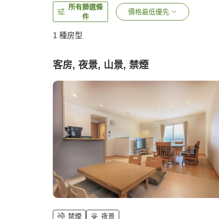
所有篩選條
價格最低優先
件
1 種房型
客房, 夜景, 山景, 禁煙
禁煙
夜景