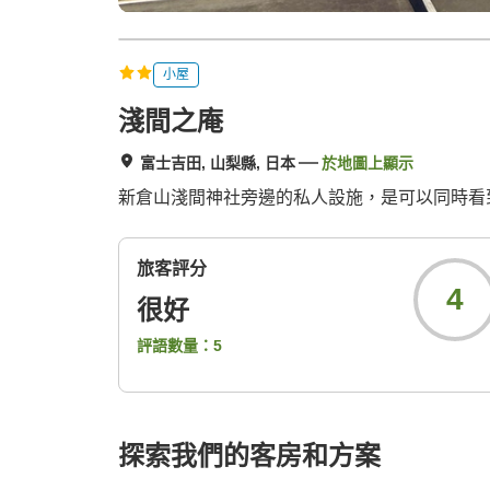
小屋
淺間之庵
富士吉田, 山梨縣, 日本
於地圖上顯示
新倉山淺間神社旁邊的私人設施，是可以同時看
旅客評分
4
很好
評語數量：
5
探索我們的客房和方案