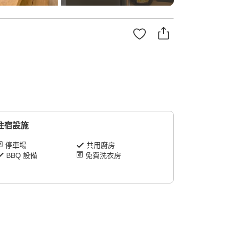
住宿設施
停車場
共用廚房
BBQ 設備
免費洗衣房