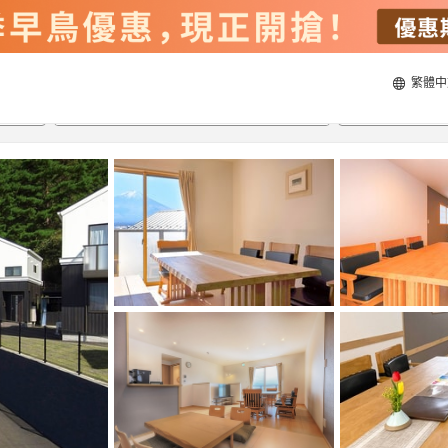
繁體中
20/8/2026
21/8/2026
每間
2
人