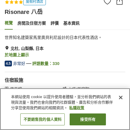
度假村酒店
Risonare 八岳
概覽
房間及住宿方案
評價
基本資訊
世界知名建築家馬里奧貝利尼設計的日本代表性酒店。
北杜, 山梨縣, 日本
於地圖上顯示
非常好
評語數量：
330
4.5
住宿設施
停車場
水療/美容院
泳池
餐廳
本網站使用 cookie 以提升使用者體驗，並分析我們網站的表
現與流量。我們也會向我們的社群媒體、廣告和分析合作夥伴
分享您使用我們網站的相關資訊。
私隱政策
主頁
日本
山梨縣
北杜
Risonare 八岳
不要銷售我的個人資料
接受所有
找客房