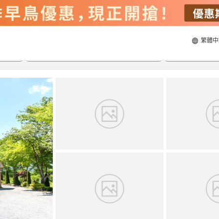
繁體中
21/8/2026
22/8/2026
每間
2
人