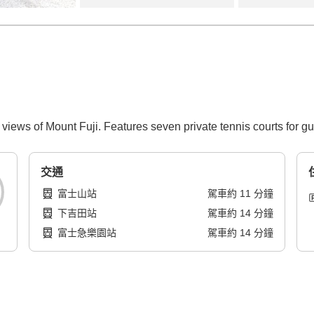
views of Mount Fuji. Features seven private tennis courts for gu
交通
富士山站
駕車
約
11
分鐘
下吉田站
駕車
約
14
分鐘
富士急樂園站
駕車
約
14
分鐘