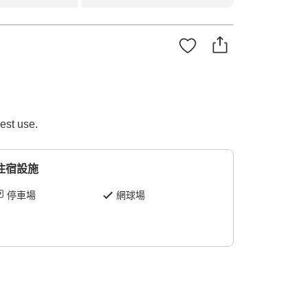
est use.
住宿設施
停車場
網球場