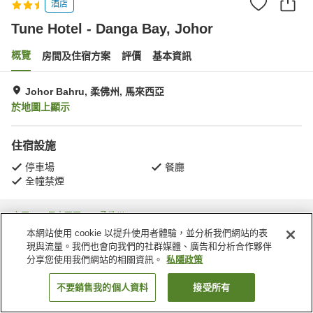
酒店
Tune Hotel - Danga Bay, Johor
概覽
房間及住宿方案
評價
基本資訊
Johor Bahru, 柔佛州, 馬來西亞
於地圖上顯示
住宿設施
停車場
餐廳
全幢禁煙
主頁
馬來西亞
柔佛州
Johor Bahru
Tune Hotel - Danga Bay, Johor
本網站使用 cookie 以提升使用者體驗，並分析我們網站的表
現與流量。我們也會向我們的社群媒體、廣告和分析合作夥伴
分享您使用我們網站的相關資訊。
私隱政策
不要銷售我的個人資料
接受所有
找客房