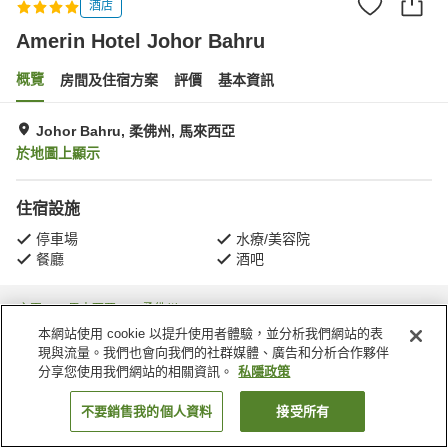
酒店
Amerin Hotel Johor Bahru
概覽
房間及住宿方案
評價
基本資訊
Johor Bahru, 柔佛州, 馬來西亞
於地圖上顯示
住宿設施
停車場
水療/美容院
餐廳
酒吧
主頁
馬來西亞
柔佛州
Johor Bahru
Amerin Hotel Johor Bahru
本網站使用 cookie 以提升使用者體驗，並分析我們網站的表
現與流量。我們也會向我們的社群媒體、廣告和分析合作夥伴
分享您使用我們網站的相關資訊。
私隱政策
不要銷售我的個人資料
接受所有
找客房