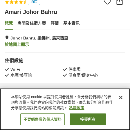
酒店
Amari Johor Bahru
概覽
房間及住宿方案
評價
基本資訊
Johor Bahru, 柔佛州, 馬來西亞
於地圖上顯示
住宿設施
Wi-Fi
停車場
水療/美容院
健身室/健身中心
主頁
馬來西亞
柔佛州
Johor Bahru
Amari Johor Bahru
本網站使用 cookie 以提升使用者體驗，並分析我們網站的表
現與流量。我們也會向我們的社群媒體、廣告和分析合作夥伴
分享您使用我們網站的相關資訊。
私隱政策
不要銷售我的個人資料
接受所有
找客房