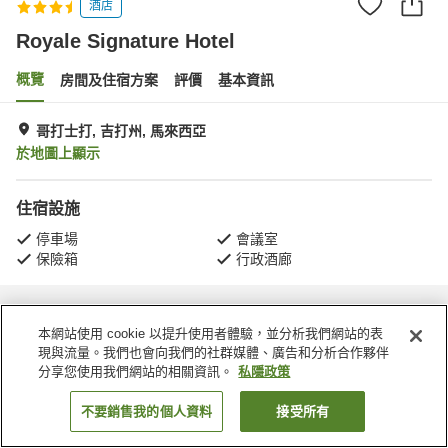
酒店
Royale Signature Hotel
概覽
房間及住宿方案
評價
基本資訊
哥打士打, 吉打州, 馬來西亞
於地圖上顯示
住宿設施
停車場
會議室
保險箱
行政酒廊
主頁
馬來西亞
吉打州
哥打士打
Royale Signature Hotel
本網站使用 cookie 以提升使用者體驗，並分析我們網站的表
現與流量。我們也會向我們的社群媒體、廣告和分析合作夥伴
分享您使用我們網站的相關資訊。
私隱政策
不要銷售我的個人資料
接受所有
找客房