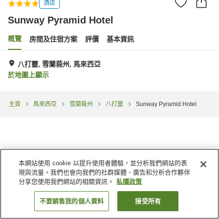
酒店
Sunway Pyramid Hotel
概覽
房間及住宿方案
評價
基本資訊
八打靈, 雪蘭莪州, 馬來西亞
於地圖上顯示
主頁
馬來西亞
雪蘭莪州
八打靈
Sunway Pyramid Hotel
本網站使用 cookie 以提升使用者體驗，並分析我們網站的表
現與流量。我們也會向我們的社群媒體、廣告和分析合作夥伴
分享您使用我們網站的相關資訊。
私隱政策
不要銷售我的個人資料
接受所有
找客房