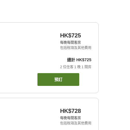
HK$725
每晚每間客房
包括稅項及其他費用
總計
HK$725
2
位住客
1
晚
1
間房
預訂
HK$728
每晚每間客房
包括稅項及其他費用