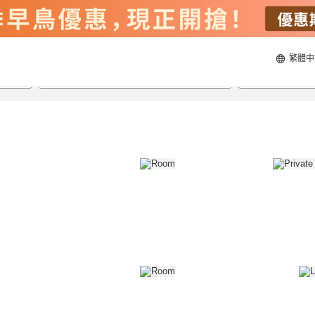
繁體中
22/8/2026
23/8/2026
每間
2
人