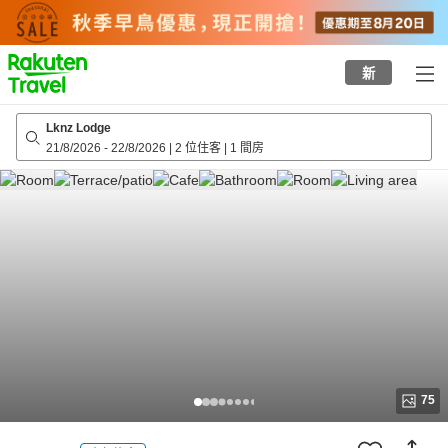
to
top
page
新
Lknz Lodge
21/8/2026
-
22/8/2026
|
2 位住客
|
1 間房
75