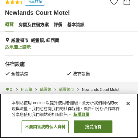
汽車旅館
Newlands Court Motel
概覽
房間及住宿方案
評價
基本資訊
威靈頓市, 威靈頓, 紐西蘭
於地圖上顯示
住宿設施
全幢禁煙
洗衣設備
主頁
紐西蘭
威靈頓
威靈頓市
Newlands Court Motel
本網站使用 cookie 以提升使用者體驗，並分析我們網站的表
現與流量。我們也會向我們的社群媒體、廣告和分析合作夥伴
分享您使用我們網站的相關資訊。
私隱政策
不要銷售我的個人資料
接受所有
找客房