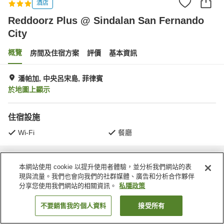
酒店
Reddoorz Plus @ Sindalan San Fernando
City
概覽
房間及住宿方案
評價
基本資訊
潘帕加, 中央呂宋島, 菲律賓
於地圖上顯示
住宿設施
Wi-Fi
餐廳
主頁
菲律賓
中央呂宋島
潘帕加
本網站使用 cookie 以提升使用者體驗，並分析我們網站的表
Reddoorz Plus @ Sindalan San Fernando City
現與流量。我們也會向我們的社群媒體、廣告和分析合作夥伴
分享您使用我們網站的相關資訊。
私隱政策
不要銷售我的個人資料
接受所有
找客房