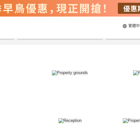
繁體中
21/8/2026
22/8/2026
每間
2
人