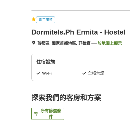
青年旅舍
Dormitels.Ph Ermita - Hostel
首都區, 國家首都地區, 菲律賓
於地圖上顯示
住宿設施
Wi-Fi
全幢禁煙
探索我們的客房和方案
所有篩選條
件