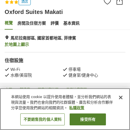
酒店
Oxford Suites Makati
概覽
房間及住宿方案
評價
基本資訊
馬尼拉南部區, 國家首都地區, 菲律賓
於地圖上顯示
住宿設施
Wi-Fi
停車場
水療/美容院
健身室/健身中心
主頁
菲律賓
國家首都地區
馬尼拉南部區
Oxford Suites Makati
本網站使用 cookie 以提升使用者體驗，並分析我們網站的表
現與流量。我們也會向我們的社群媒體、廣告和分析合作夥伴
分享您使用我們網站的相關資訊。
私隱政策
不要銷售我的個人資料
接受所有
找客房