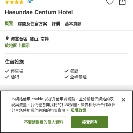
酒店
Haeundae Centum Hotel
概覽
房間及住宿方案
評價
基本資訊
海雲台區, 釜山, 南韓
於地圖上顯示
住宿設施
停車場
餐廳
酒吧
全幢禁煙
主頁
南韓
釜山
海雲台區
Haeundae-gu
Haeundae Centum Hotel
本網站使用 cookie 以提升使用者體驗，並分析我們網站的表
現與流量。我們也會向我們的社群媒體、廣告和分析合作夥伴
分享您使用我們網站的相關資訊。
私隱政策
不要銷售我的個人資料
接受所有
找客房