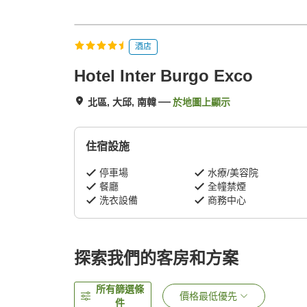
酒店
Hotel Inter Burgo Exco
北區, 大邱, 南韓
於地圖上顯示
住宿設施
停車場
水療/美容院
餐廳
全幢禁煙
洗衣設備
商務中心
探索我們的客房和方案
所有篩選條
價格最低優先
件