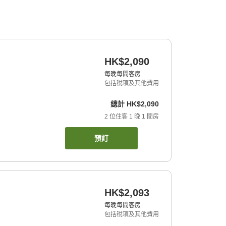
HK$2,090
每晚每間客房
包括稅項及其他費用
總計
HK$2,090
2
位住客
1
晚
1
間房
預訂
HK$2,093
每晚每間客房
包括稅項及其他費用