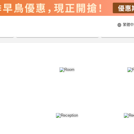
繁體中
21/8/2026
22/8/2026
每間
2
人