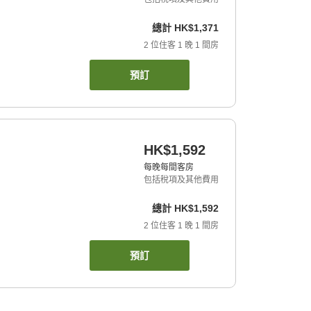
總計
HK$1,371
2
位住客
1
晚
1
間房
預訂
HK$1,592
每晚每間客房
包括稅項及其他費用
總計
HK$1,592
2
位住客
1
晚
1
間房
預訂