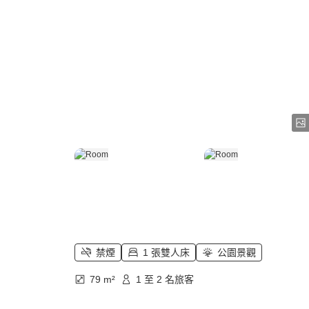
禁煙
1 張雙人床
公園景觀
79 m²
1 至 2 名旅客