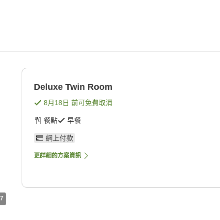
Deluxe Twin Room
8月18日
前可免費取消
餐點
早餐
網上付款
更詳細的方案資訊
7