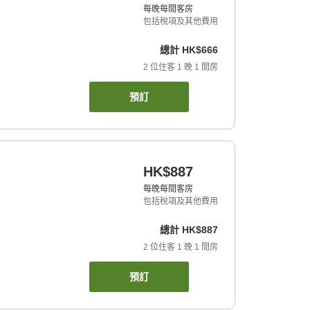
每晚每間客房
包括稅項及其他費用
總計
HK$666
2
位住客
1
晚
1
間房
預訂
HK$887
每晚每間客房
包括稅項及其他費用
總計
HK$887
2
位住客
1
晚
1
間房
預訂