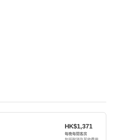
HK$1,371
每晚每間客房
包括稅項及其他費用