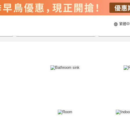
繁體中
21/8/2026
22/8/2026
每間
2
人