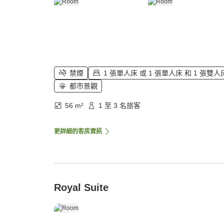
禁煙
1 張單人床 或 1 張單人床 和 1 張雙人
都市景觀
56 m²
1 至 3 名旅客
更詳細的客房資訊
Royal Suite