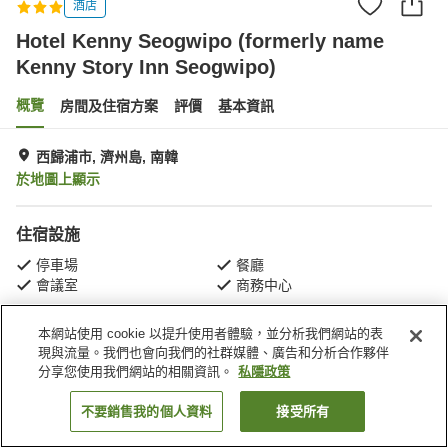
酒店
Hotel Kenny Seogwipo (formerly name
Kenny Story Inn Seogwipo)
概覽
房間及住宿方案
評價
基本資訊
西歸浦市, 濟州島, 南韓
於地圖上顯示
住宿設施
停車場
餐廳
會議室
商務中心
本網站使用 cookie 以提升使用者體驗，並分析我們網站的表
主頁
南韓
濟州島
西歸浦市
現與流量。我們也會向我們的社群媒體、廣告和分析合作夥伴
Hotel Kenny Seogwipo (formerly name Kenny Story Inn Seogwipo)
分享您使用我們網站的相關資訊。
私隱政策
不要銷售我的個人資料
接受所有
找客房