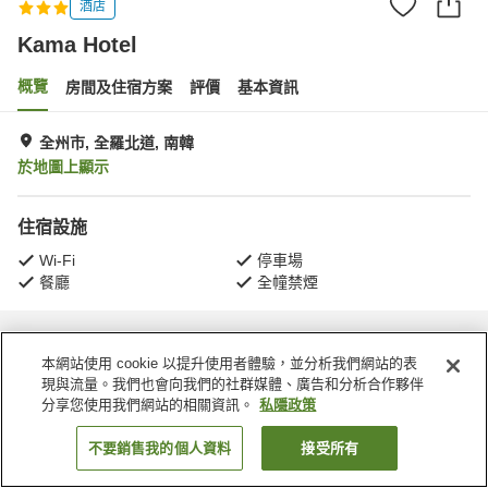
酒店
Kama Hotel
概覽
房間及住宿方案
評價
基本資訊
全州市, 全羅北道, 南韓
於地圖上顯示
住宿設施
Wi-Fi
停車場
餐廳
全幢禁煙
主頁
南韓
全羅北道
全州市
Kama Hotel
本網站使用 cookie 以提升使用者體驗，並分析我們網站的表
現與流量。我們也會向我們的社群媒體、廣告和分析合作夥伴
分享您使用我們網站的相關資訊。
私隱政策
不要銷售我的個人資料
接受所有
找客房