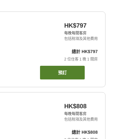
HK$797
每晚每間客房
包括稅項及其他費用
總計
HK$797
2
位住客
1
晚
1
間房
預訂
HK$808
每晚每間客房
包括稅項及其他費用
總計
HK$808