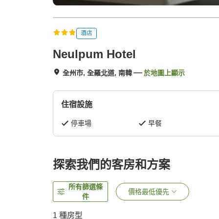
酒店
Neulpum Hotel
全州市, 全羅北道, 南韓
於地圖上顯示
住宿設施
停車場
早餐
探索我們的客房和方案
所有篩選條
價格最低優先
件
1 種房型