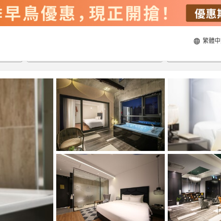
繁體中
22/8/2026
23/8/2026
每間
2
人