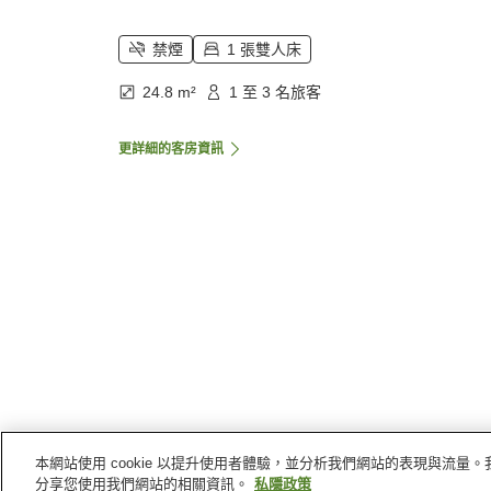
禁煙
1 張雙人床
24.8 m²
1 至 3 名旅客
更詳細的客房資訊
本網站使用 cookie 以提升使用者體驗，並分析我們網站的表現與流
主頁
南韓
全羅北道
全州市
Neulpum Hotel
分享您使用我們網站的相關資訊。
私隱政策