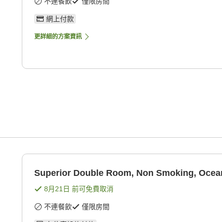
不連餐飲
僅限房間
網上付款
更詳細的方案資訊
Superior Double Room, Non Smoking, Ocea
8月21日
前可免費取消
不連餐飲
僅限房間