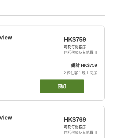
 View
HK$759
每晚每間客房
包括稅項及其他費用
總計
HK$759
2
位住客
1
晚
1
間房
預訂
 View
HK$769
每晚每間客房
包括稅項及其他費用