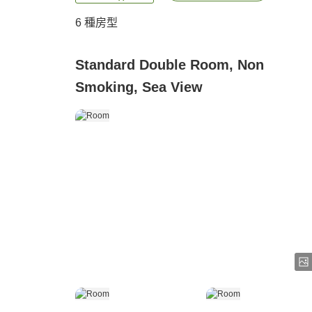
6
種房型
Standard Double Room, Non
Smoking, Sea View