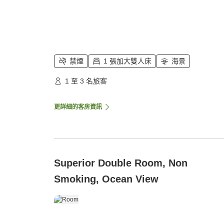
禁煙
1 張加大雙人床
海景
1 至 3 名旅客
更詳細的客房資訊
Superior Double Room, Non
Smoking, Ocean View