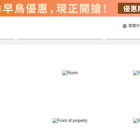
繁體中
23/8/2026
24/8/2026
每間
2
人