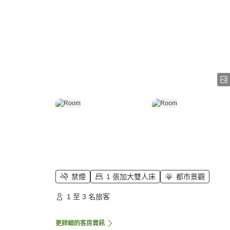
禁煙
1 張加大雙人床
都市景觀
1 至 3 名旅客
更詳細的客房資訊