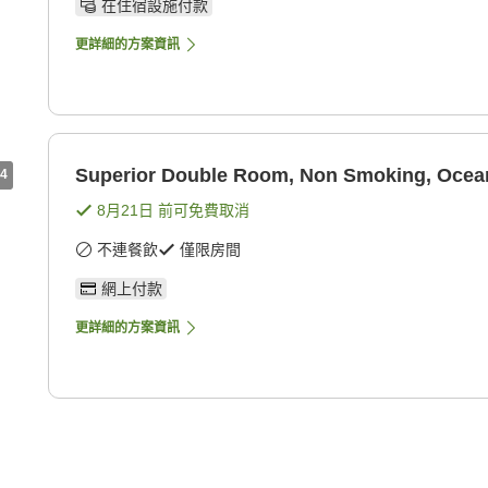
在住宿設施付款
更詳細的方案資訊
Superior Double Room, Non Smoking, Ocea
4
8月21日
前可免費取消
不連餐飲
僅限房間
網上付款
更詳細的方案資訊