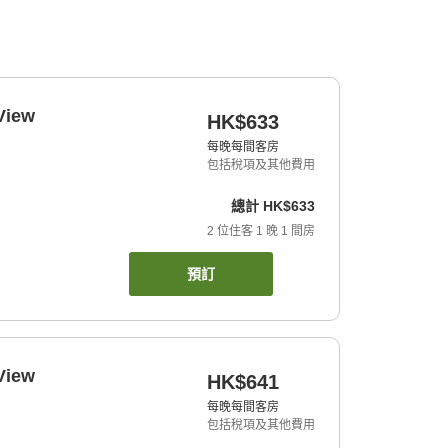
View
HK$633
每晚每間客房
包括稅項及其他費用
總計
HK$633
2
位住客
1
晚
1
間房
預訂
View
HK$641
每晚每間客房
包括稅項及其他費用