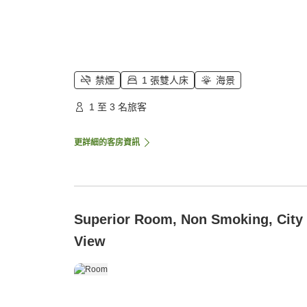
禁煙
1 張雙人床
海景
1 至 3 名旅客
更詳細的客房資訊
Superior Room, Non Smoking, City
View