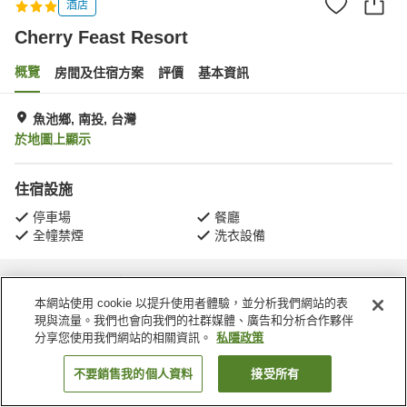
酒店
Cherry Feast Resort
概覽
房間及住宿方案
評價
基本資訊
魚池鄉, 南投, 台灣
於地圖上顯示
住宿設施
停車場
餐廳
全幢禁煙
洗衣設備
主頁
台灣
南投
魚池鄉
Cherry Feast Resort
本網站使用 cookie 以提升使用者體驗，並分析我們網站的表
現與流量。我們也會向我們的社群媒體、廣告和分析合作夥伴
分享您使用我們網站的相關資訊。
私隱政策
不要銷售我的個人資料
接受所有
找客房